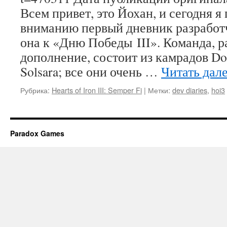
Всем привет, это Йохан, и сегодня 
вниманию первый дневник разработ
она к «Дню Победы III». Команда, 
дополнение, состоит из камрадов Do
Solsara; все они очень …
Читать дал
Рубрика:
Hearts of Iron III: Semper Fi
|
Метки:
dev diaries
,
hoi3
Paradox Games