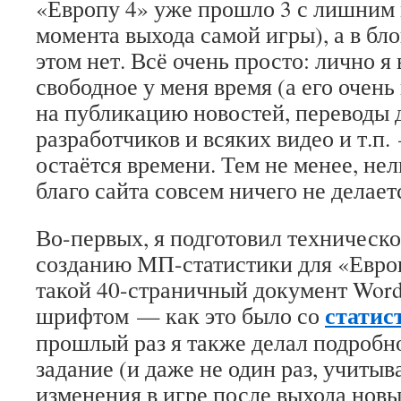
«Европу 4» уже прошло 3 с лишним 
момента выхода самой игры), а в бло
этом нет. Всё очень просто: лично я 
свободное у меня время (а его очень
на публикацию новостей, переводы 
разработчиков и всяких видео и т.п.
остаётся времени. Тем не менее, нель
благо сайта совсем ничего не делает
Во-первых, я подготовил техническо
созданию МП-статистики для «Евро
такой 40-страничный документ Wor
статис
шрифтом — как это было со
прошлый раз я также делал подробн
задание (и даже не один раз, учиты
изменения в игре после выхода нов