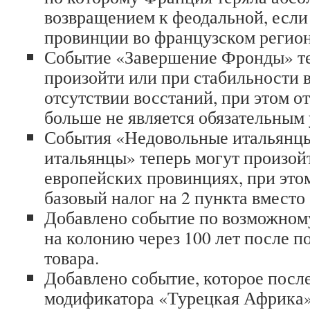
возвращением к феодальной, если 
провинции во французском регион
Событие «Завершение Фронды» т
произойти или при стабильности в
отсутствии восстаний, при этом о
больше не является обязательным
События «Недовольные итальянц
итальянцы» теперь могут произойт
европейских провинциях, при это
базовый налог на 2 пункта вместо 
Добавлено событие по возможном
на колонию через 100 лет после п
товара.
Добавлено событие, которое посл
модификатора «Турецкая Африка»