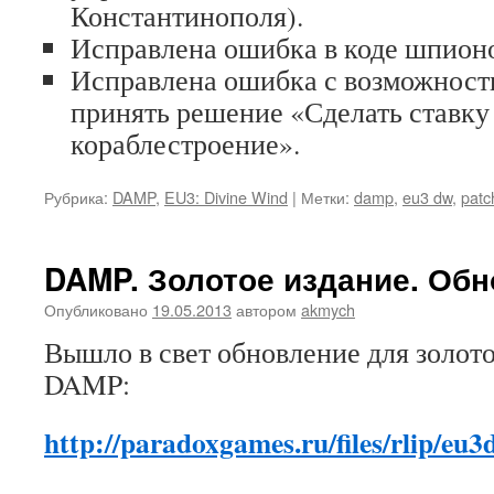
Константинополя).
Исправлена ошибка в коде шпион
Исправлена ошибка с возможност
принять решение «Сделать ставку
кораблестроение».
Рубрика:
DAMP
,
EU3: Divine Wind
|
Метки:
damp
,
eu3 dw
,
patc
DAMP. Золотое издание. Об
Опубликовано
19.05.2013
автором
akmych
Вышло в свет обновление для золото
DAMP:
http://paradoxgames.ru/files/rlip/e