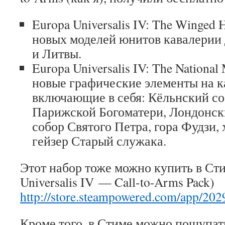
Europa Universalis IV: The Winged 
новых моделей юнитов кавалерии
и Литвы.
Europa Universalis IV: The Nation
новые графические элементы на к
включающие в себя: Кёльнский со
Парижской Богоматери, Лондонски
собор Святого Петра, гора Фудзи,
гейзер Старый служака.
Этот набор тоже можно купить в Сти
Universalis IV — Call-to-Arms Pack)
http://store.steampowered.com/app/202
Кроме того, в Стиме можно пощупат