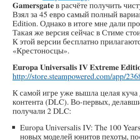
Gamersgate
в расчёте получить чист
Взял за 45 евро самый полный вариан
Edition. Однако в итоге мне дали пр
Такая же версия сейчас в Стиме стои
К этой версии бесплатно прилагаютс
«Крестоносцы».
Europa Universalis IV Extreme Editi
http://store.steampowered.com/app/236
К самой игре уже вышла целая куча
контента (DLC). Во-первых, делавшие
получали 2 DLC:
Europa Universalis IV: The 100 Yea
новых моделей юнитов пехоты, п