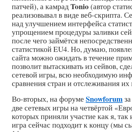
Tonio
патчей), а камрад
(автор стати
реализовывал в виде веб-скрипта. С
над улучшением интерфейса статист
упрощением процедуры заливки сейв
после чего займётся непосредствен
статистикой EU4. Но, думаю, появл
сайта можно ожидать в течение при
позволит вытаскивать из сейвов, сд
сетевой игры, всю необходимую ин
сравнения стран и отслеживания их 
Snowforum
Во-вторых, на форуме
за
две сетевых игры на четвёртой «Евро
которых приняли участие как я, так
игра сейчас подходит к концу (мы с