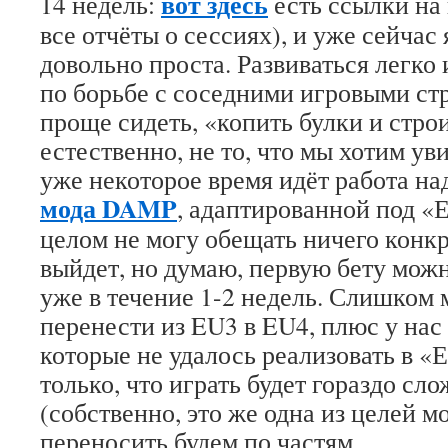
вот здесь
14 недель:
есть ссылки на 
все отчёты о сессиях), и уже сейчас 
довольно проста. Развиваться легко 
по борьбе с соседними игровыми ст
проще сидеть, «копить булки и стро
естественно, не то, что мы хотим ув
уже некоторое время идёт работа на
мода DAMP
, адаптированной под «Е
целом не могу обещать ничего конкр
выйдет, но думаю, первую бету мож
уже в течение 1-2 недель. Слишком 
перенести из EU3 в EU4, плюс у нас 
которые не удалось реализовать в «
только, что играть будет гораздо сло
(собственно, это же одна из целей м
переносить будем по частям.