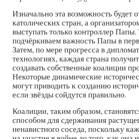
Изначально эта возможность будет о
католических стран, а организатор
выступать только контроллер Папы.
подчёркиваем важность Папы в перв
Затем, по мере прогресса в диплома
технологиях, каждая страна получи
создавать собственные коалиции про
Некоторые динамические историчес
могут приводить к созданию истори
если звёзды сойдутся правильно.
Коалиции, таким образом, становят
способом для сдерживания растуще
ненавистного соседа, поскольку ка
на участие в войне до того, как она 