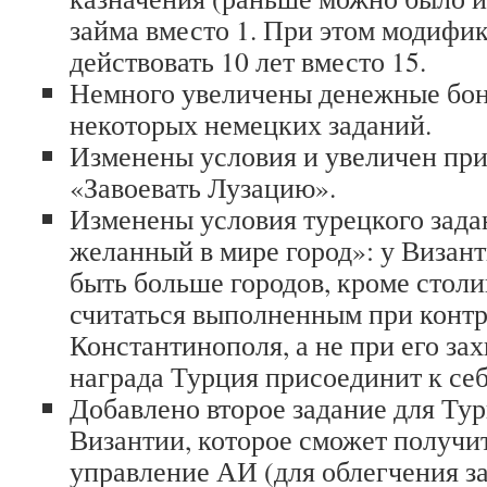
займа вместо 1. При этом модифик
действовать 10 лет вместо 15.
Немного увеличены денежные бон
некоторых немецких заданий.
Изменены условия и увеличен при
«Завоевать Лузацию».
Изменены условия турецкого зад
желанный в мире город»: у Визан
быть больше городов, кроме столи
считаться выполненным при конт
Константинополя, а не при его зах
награда Турция присоединит к се
Добавлено второе задание для Ту
Византии, которое сможет получи
управление АИ (для облегчения з