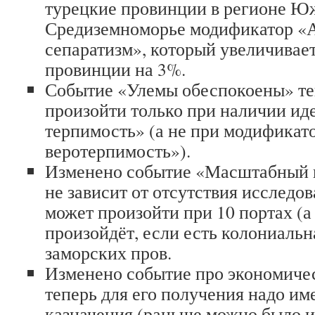
турецкие провинции в регионе Ю
Средиземноморье модификатор «
сепаратизм», который увеличивает
провинции на 3%.
Событие «Улемы обеспокоены» те
произойти только при наличии ид
терпимость» (а не при модификат
веротерпимость»).
Изменено событие «Масштабный к
не зависит от отсутствия исследов
может произойти при 10 портах (а 
произойдёт, если есть колониаль
заморских пров.
Изменено событие про экономиче
теперь для его получения надо им
казначения (раньше можно было и 