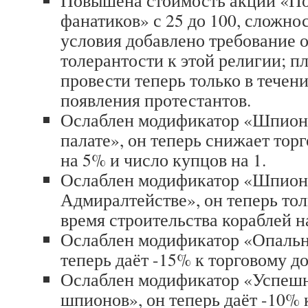
Повышена стоимость акции «П
фанатиков» с 25 до 100, сложност
условия добавлено требование 
толерантости к этой религии; п
провести теперь только в течени
появления протестантов.
Ослаблен модификатор «Шпион
палате», он теперь снижает то
на 5% и число купцов на 1.
Ослаблен модификатор «Шпион
Адмиралтействе», он теперь тол
время строительства кораблей н
Ослаблен модификатор «Опальн
теперь даёт -15% к торговому д
Ослаблен модификатор «Успешн
шпионов», он теперь даёт -10%