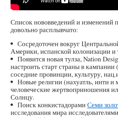
Список нововведений и изменений 
довольно расплывчато:
Сосредоточен вокруг Центральн
Америки, испанской колонизации и т
Появится новая тулза, Nation Desi
настроить старт страны в кампании 
соседние провинции, культуру, нац.и
Новые религии (нахуатль, инти и
человеческие жертвоприношения и
Солнцу.
Поиск конкистадорами
Семи золо
исследования мира исследователями