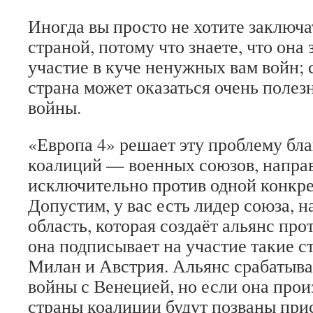
Иногда вы просто не хотите заключа
страной, потому что знаете, что она 
участие в куче ненужных вам войн; с
страна может оказаться очень полез
войны.
«Европа 4» решает эту проблему бла
коалиций — военных союзов, напра
исключительно против одной конкре
Допустим, у вас есть лидер союза, 
область, которая создаёт альянс про
она подписывает на участие такие с
Милан и Австрия. Альянс срабатывае
войны с Венецией, но если она произ
страны коалиции будут позваны прис