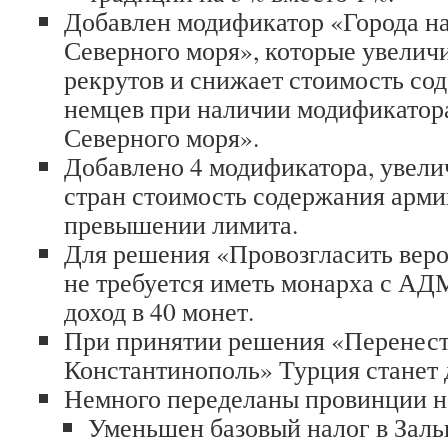
Добавлен модификатор «Города н
Северного моря», которые увелич
рекрутов и снижает стоимость со
немцев при наличии модификатора
Северного моря».
Добавлено 4 модификатора, увел
стран стоимость содержания арми
превышении лимита.
Для решения «Провозгласить вер
не требуется иметь монарха с А
доход в 40 монет.
При принятии решения «Перенест
Константинополь» Турция станет 
Немного переделаны провинции на
Уменьшен базовый налог в Заль