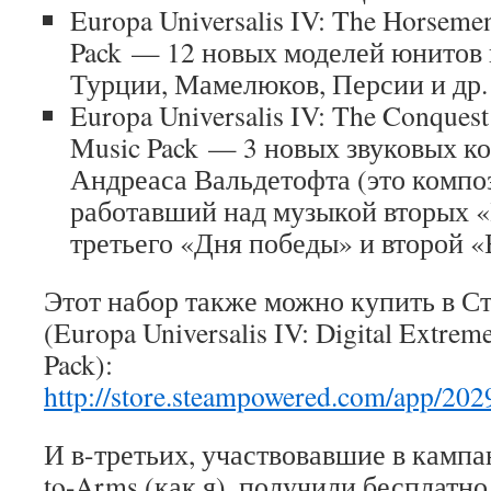
Europa Universalis IV: The Horsemen
Pack — 12 новых моделей юнитов 
Турции, Мамелюков, Персии и др.
Europa Universalis IV: The Conquest
Music Pack — 3 новых звуковых к
Андреаса Вальдетофта (это компо
работавший над музыкой вторых 
третьего «Дня победы» и второй «
Этот набор также можно купить в Ст
(Europa Universalis IV: Digital Extrem
Pack):
http://store.steampowered.com/app/202
И в-третьих, участвовавшие в кампа
to-Arms (как я), получили бесплатн